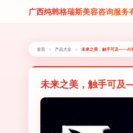
广西纯韩格瑞斯美容咨询服务
首页
>
产品大全
>
未来之美，触手可及——A
未来之美，触手可及—