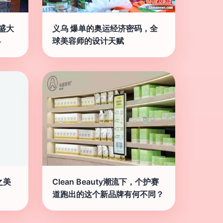
盛大
义乌 爆单的奥运经济密码，全
界
球美容师的设计天赋
之美
Clean Beauty潮流下，个护赛
道跑出的这个新品牌有何不同？