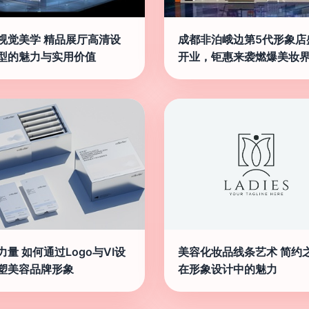
视觉美学 精品展厅高清设
成都非泊峨边第5代形象店
型的魅力与实用价值
开业，钜惠来袭燃爆美妆
力量 如何通过Logo与VI设
美容化妆品线条艺术 简约
塑美容品牌形象
在形象设计中的魅力