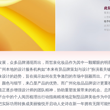
发展，众多品牌涌现而出，而皙泉化妆品作为其中一颗耀眼的明
广州本地的设计服务机构如“本来有异品牌策划与设计”扮演着关
象设计的趋势，旨在揭示如何在竞争激烈的市场中脱颖而出。广
、颜色与细节，来凸显产品的优势。而广州化妆品品牌设计更重
值正逐步增强设计师的团队精神，协助重塑发展带来的机会。总
平台中的个人阅历梳理出行动指南精准地定制型品牌美妆作为中
把实际功用转换成美丽愉悦开启动人史诗在新一年拥有无限可能