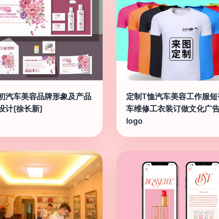
初汽车美容品牌形象及产品
定制T恤汽车美容工作服短
设计[徐长新]
车维修工衣装订做文化广
logo