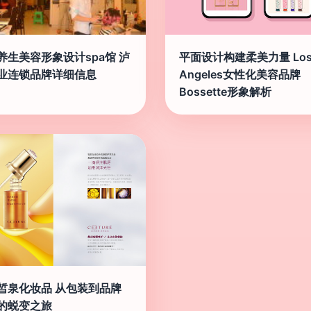
养生美容形象设计spa馆 泸
平面设计构建柔美力量 Lo
业连锁品牌详细信息
Angeles女性化美容品牌
Bossette形象解析
皙泉化妆品 从包装到品牌
的蜕变之旅