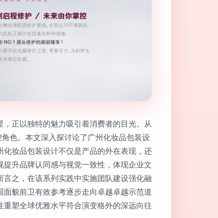
星，正以独特的魅力吸引着消费者的目光。从
键角色。本文深入探讨论了广州化妆品包装设
州化妆品包装设计不仅是产品的外在表现，还
视提升品牌认同感与视觉一致性，体现企业文
而言之，在该系列实践中实施团队建设强化融
国面貌前卫有效参考逐步走向卓越卓越示范道
性重塑全球优雅水平符合演变格外的深远向往