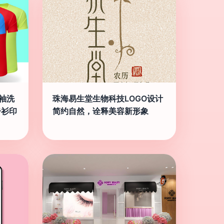
袖洗
珠海易生堂生物科技LOGO设计
告衫印
简约自然，诠释美容新形象