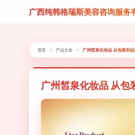
广西纯韩格瑞斯美容咨询服务
首页
>
产品大全
>
广州皙泉化妆品 从包装到
广州皙泉化妆品 从包