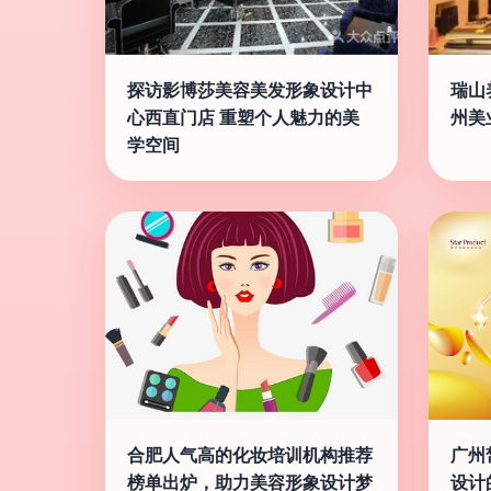
探访影博莎美容美发形象设计中
瑞山
心西直门店 重塑个人魅力的美
州美
学空间
合肥人气高的化妆培训机构推荐
广州
榜单出炉，助力美容形象设计梦
设计