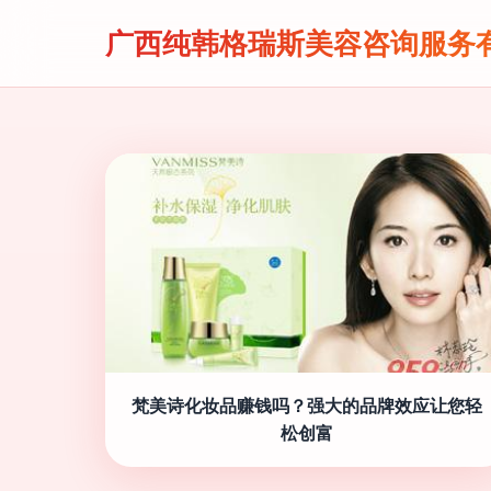
广西纯韩格瑞斯美容咨询服务
梵美诗化妆品赚钱吗？强大的品牌效应让您轻
松创富