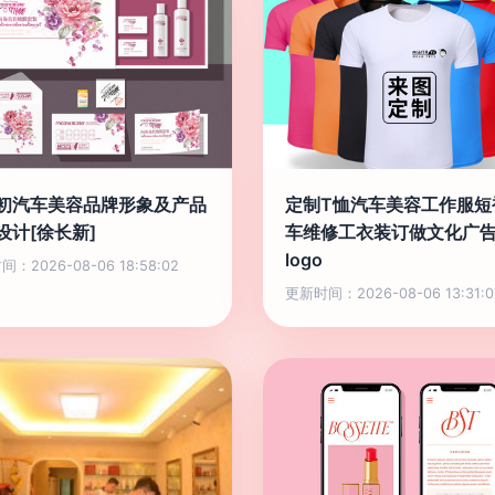
初汽车美容品牌形象及产品
定制T恤汽车美容工作服短
设计[徐长新]
车维修工衣装订做文化广
logo
：2026-08-06 18:58:02
更新时间：2026-08-06 13:31:0