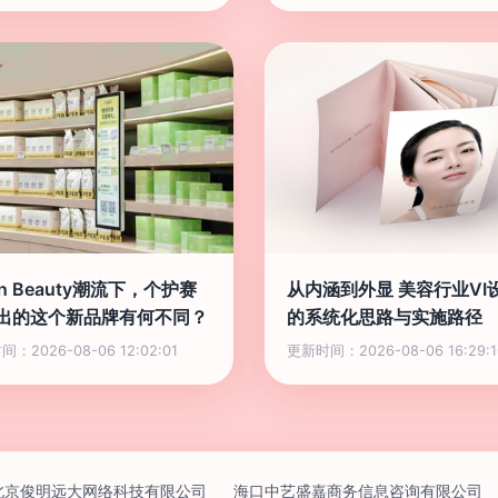
an Beauty潮流下，个护赛
从内涵到外显 美容行业VI
出的这个新品牌有何不同？
的系统化思路与实施路径
：2026-08-06 12:02:01
更新时间：2026-08-06 16:29:1
北京俊明远大网络科技有限公司
海口中艺盛嘉商务信息咨询有限公司