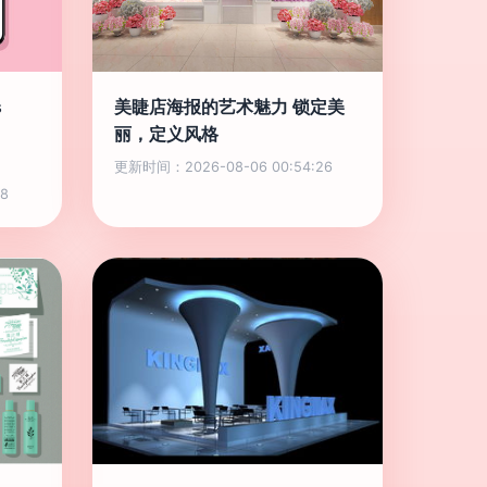
s
美睫店海报的艺术魅力 锁定美
丽，定义风格
更新时间：2026-08-06 00:54:26
8