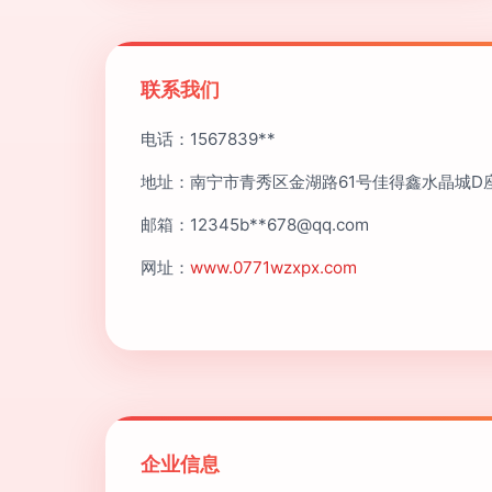
联系我们
电话：1567839**
地址：南宁市青秀区金湖路61号佳得鑫水晶城D座
邮箱：12345b**
678@qq.com
网址：
www.0771wzxpx.com
企业信息