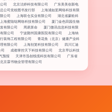
公司
北京洁婷科技有限公司
广东美美创新电
总公司党校图书发行部
上海浦如桨网络科技有限
限公司
上海联仓实业有限公司
湖北省蒙欧科
上海蜜陆哒网络科技有限公司
厦门金色田园生物
发有限公司
周易算命
厦门微讯信息科技有限
有限公司
宁波鄞州国康医院有限公司
上海纳
行装饰工程有限公司
青花鱼（北京）健康产业科
理有限公司
上海别笼科技有限公司
四川汇迪
公司
成都掌控天下科技有限公司
北京早以科技
气预报
天津市迅创线缆科技有限公司
广东省
北京霖书物业管理有限公司