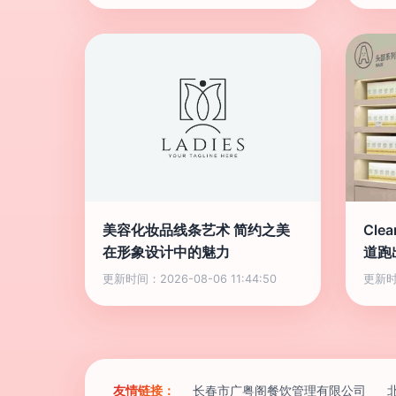
美容化妆品线条艺术 简约之美
Cle
在形象设计中的魅力
道跑
更新时间：2026-08-06 11:44:50
更新时间
友情链接：
长春市广粤阁餐饮管理有限公司