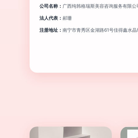
公司名称：
广西纯韩格瑞斯美容咨询服务有限公
法人代表：
郝珊
注册地址：
南宁市青秀区金湖路61号佳得鑫水晶城