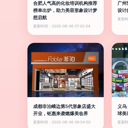
合肥人气高的化妆培训机构推荐
广州
榜单出炉，助力美容形象设计梦
设计
想启航
更新时间
更新时间：2026-08-06 07:02:04
成都非泊峨边第5代形象店盛大
义乌
开业，钜惠来袭燃爆美妆界
球美
更新时间：2026-08-06 09:54:50
更新时间