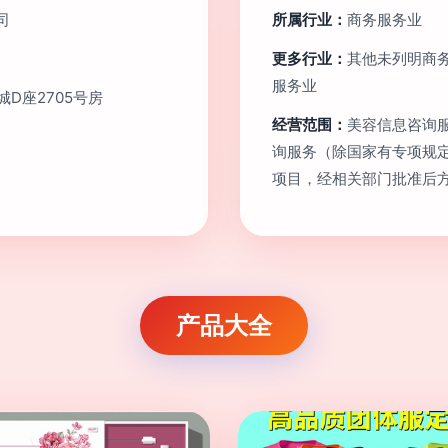
司
所属行业：
商务服务业
更多行业：
其他未列明商务
服务业
D座2705号房
经营范围：
美容信息咨询
询服务（除国家有专项规
项目，经相关部门批准后
产品大全