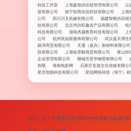
科技工作室
上海森旭供应链管理有限公司
云
器有限公司
南宁桂商信息科技有限公司
上海
公司
四川川叉机械有限公司
福建智粮供应链
技有限公司
北京鸿兴旺鑫农产品有限公司
哈
科技有限公司
湖南杰越教育科技有限公司
上
公司
杭州依如新服饰有限公司
武汉嘉天博生
丽泽商贸有限公司
天通（嘉兴）新材料有限公司
技有限公司
上海咏景毅商贸有限公司
黄山恒
企业管理有限公司
聊城市亚华钢管有限公司
有限
海南电影网
石家庄玄迪文化传媒有限公
星浩智能科技有限公司
星锐网络科技（海宁）有
地址：南宁市青秀区金湖路61号佳得鑫水晶城D座2