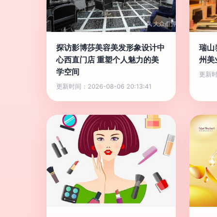
探访影博莎美容美发形象设计中
瑞山
心西直门店 重塑个人魅力的美
州美
学空间
更新时间
更新时间：2026-08-06 20:13:41