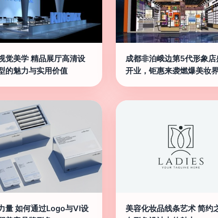
视觉美学 精品展厅高清设
成都非泊峨边第5代形象店
型的魅力与实用价值
开业，钜惠来袭燃爆美妆
力量 如何通过Logo与VI设
美容化妆品线条艺术 简约