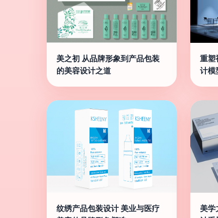
美之初 从品牌形象到产品包装
重塑
的美容设计之道
计模
纹绣产品包装设计 美业与医疗
美学