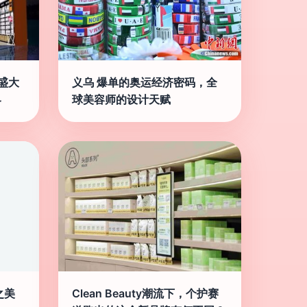
盛大
义乌 爆单的奥运经济密码，全
界
球美容师的设计天赋
之美
Clean Beauty潮流下，个护赛