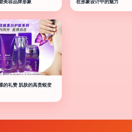
塑美容品牌形象
在形象设计中的魅力
蝶的礼赞 肌肤的高贵蜕变