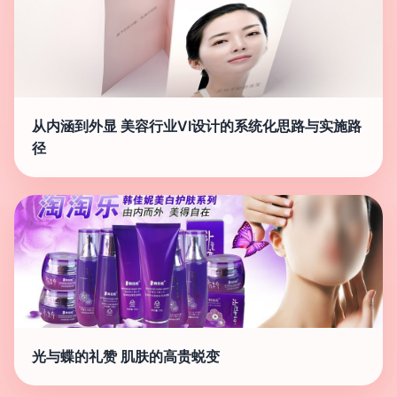
从内涵到外显 美容行业VI设计的系统化思路与实施路
径
光与蝶的礼赞 肌肤的高贵蜕变