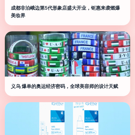
成都非泊峨边第5代形象店盛大开业，钜惠来袭燃爆
美妆界
义乌 爆单的奥运经济密码，全球美容师的设计天赋