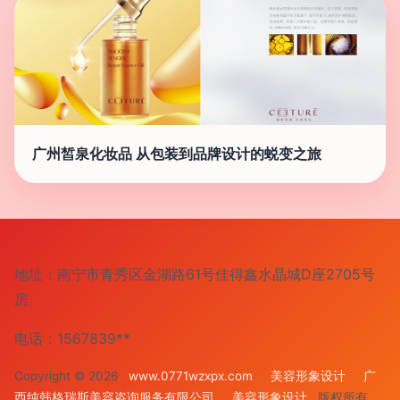
广州皙泉化妆品 从包装到品牌设计的蜕变之旅
地址：南宁市青秀区金湖路61号佳得鑫水晶城D座2705号
房
电话：1567839**
Copyright © 2026
www.0771wzxpx.com
美容形象设计
广
西纯韩格瑞斯美容咨询服务有限公司
美容形象设计
版权所有