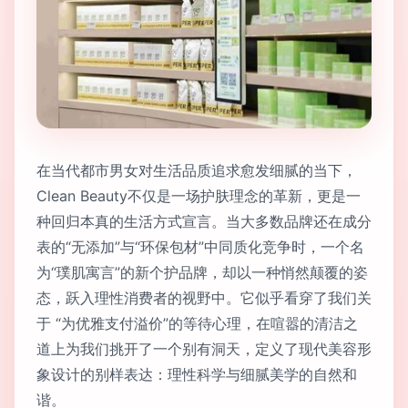
在当代都市男女对生活品质追求愈发细腻的当下，
Clean Beauty不仅是一场护肤理念的革新，更是一
种回归本真的生活方式宣言。当大多数品牌还在成分
表的“无添加”与“环保包材”中同质化竞争时，一个名
为“璞肌寓言”的新个护品牌，却以一种悄然颠覆的姿
态，跃入理性消费者的视野中。它似乎看穿了我们关
于 “为优雅支付溢价”的等待心理，在喧嚣的清洁之
道上为我们挑开了一个别有洞天，定义了现代美容形
象设计的别样表达：理性科学与细腻美学的自然和
谐。