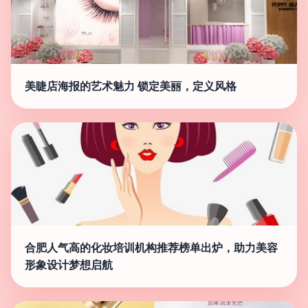
美睫店海报的艺术魅力 锁定美丽，定义风格
合肥人气高的化妆培训机构推荐榜单出炉，助力美容
形象设计梦想启航