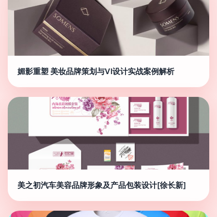
媚影重塑 美妆品牌策划与VI设计实战案例解析
美之初汽车美容品牌形象及产品包装设计[徐长新]